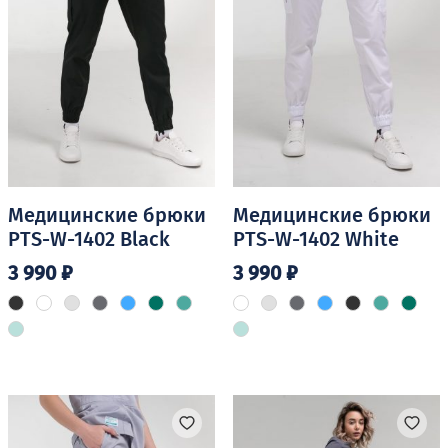
Медицинские брюки
Медицинские брюки
PTS-W-1402 Black
PTS-W-1402 White
3 990
₽
3 990
₽
Этот
Этот
товар
товар
имеет
имеет
несколько
несколько
вариаций.
вариаций.
Опции
Опции