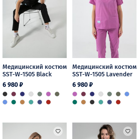
Медицинский костюм
Медицинский костюм
SST-W-1505 Black
SST-W-1505 Lavender
6 980
₽
6 980
₽
Этот
Этот
товар
товар
имеет
имеет
несколько
несколько
вариаций.
вариаций.
Опции
Опции