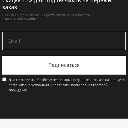
Скидка 15% для подписчиков на первый
заказ
Нажимая "Подписаться" Вы даёте согласие на обработку
персональных данных.
Даю согласие на обработку персональных данных. Нажимая на кнопку, я
соглашаюсь с условиями и правилами пользования торговой
площадкой.