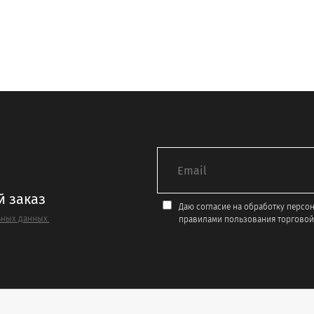
о
.
й заказ
Даю согласие на обработку персо
ных данных.
правилами пользования торговой