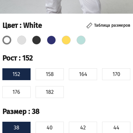
Цвет
: White
Таблица размеров
Рост
: 152
152
158
164
170
176
182
Размер
: 38
38
40
42
44