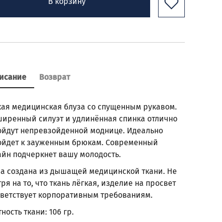
В корзину
исание
Возврат
кая медицинская блуза со спущенным рукавом.
ширенный силуэт и удлинённая спинка отлично
ойдут непревзойденной моднице. Идеально
ойдет к зауженным брюкам. Современный
айн подчеркнет вашу молодость.
за создана из дышащей медицинской ткани. Не
ря на то, что ткань лёгкая, изделие на просвет
тветствует корпоративным требованиям.
ность ткани: 106 гр.