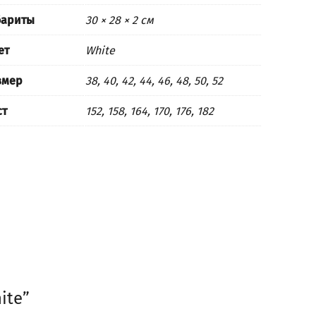
бариты
30 × 28 × 2 см
ет
White
змер
38, 40, 42, 44, 46, 48, 50, 52
ст
152, 158, 164, 170, 176, 182
ite”