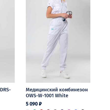
 DRS-
Медицинский комбинезон
OWS-W-1001 White
5 090
₽