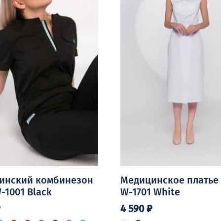
инский комбинезон
Медицинское платье
1001 Black
W-1701 White
₽
4 590
₽