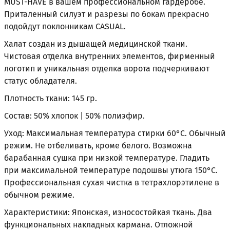
MUST-HAVE в вашем профессиональном гардеробе.
Приталенный силуэт и разрезы по бокам прекрасно
подойдут поклонникам CASUAL.
Халат создан из дышащей медицинской ткани.
Чистовая отделка внутренних элементов, фирменный
логотип и уникальная отделка ворота подчеркивают
статус обладателя.
Плотность ткани: 145 гр.
Состав: 50% хлопок | 50% полиэфир.
Уход: Максимальная температура стирки 60°С. Обычный
режим. Не отбеливать, кроме белого. Возможна
барабанная сушка при низкой температуре. Гладить
при максимальной температуре подошвы утюга 150°С.
Профессиональная сухая чистка в тетрахлорэтилене в
обычном режиме.
Характеристики: Японская, износостойкая ткань. Два
функциональных накладных кармана. Отложной