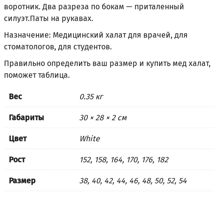
воротник. Два разреза по бокам — приталенный
силуэт.Паты на рукавах.
Назначение: Медицинский халат для врачей, для
стоматологов, для студентов.
Правильно определить ваш размер и купить мед халат,
поможет
таблица
.
Вес
0.35 кг
Габариты
30 × 28 × 2 см
Цвет
White
Рост
152, 158, 164, 170, 176, 182
Размер
38, 40, 42, 44, 46, 48, 50, 52, 54