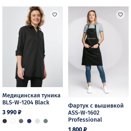
Медицинская туника
BLS-W-1204 Black
Фартук с вышивкой
3 990
₽
ASS-W-1602
Professional
Этот
1 800
₽
товар