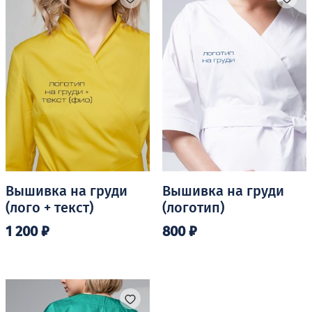
Вышивка на груди
Вышивка на груди
(лого + текст)
(логотип)
1 200
₽
800
₽