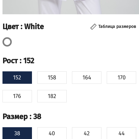
Цвет
: White
Таблица размеров
Рост
: 152
152
158
164
170
176
182
Размер
: 38
38
40
42
44