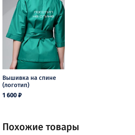
Вышивка на спине
(логотип)
1 600
₽
Похожие товары