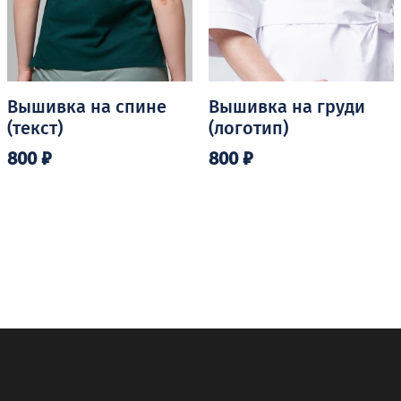
Вышивка на спине
Вышивка на груди
(текст)
(логотип)
800
₽
800
₽