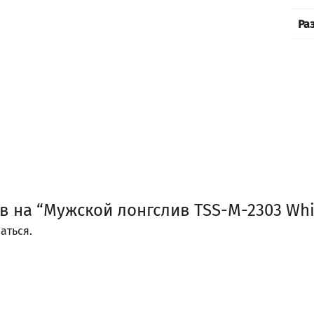
Ра
в на “Мужской лонгслив TSS-M-2303 Whi
аться
.