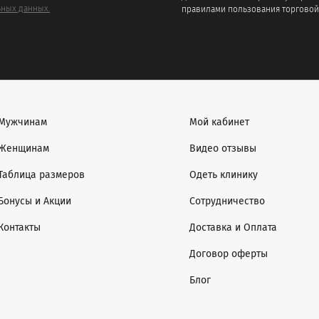
ных данных.
правилами пользования торговой
Мужчинам
Мой кабинет
Женщинам
Видео отзывы
Таблица размеров
Одеть клинику
Бонусы и Акции
Сотрудничество
Контакты
Доставка и Оплата
Договор оферты
Блог