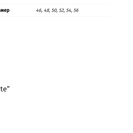
змер
46, 48, 50, 52, 54, 56
te”