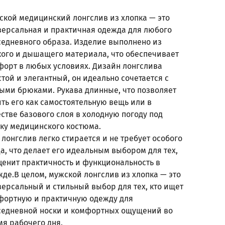
ской медицинский лонгслив из хлопка — это
версальная и практичная одежда для любого
седневного образа. Изделие выполнено из
кого и дышащего материала, что обеспечивает
форт в любых условиях. Дизайн лонгслива
той и элегантный, он идеально сочетается с
ыми брюками. Рукава длинные, что позволяет
ть его как самостоятельную вещь или в
стве базового слоя в холодную погоду под
тку медицинского костюма.
 лонгслив легко стирается и не требует особого
а, что делает его идеальным выбором для тех,
ценит практичность и функциональность в
де.В целом, мужской лонгслив из хлопка — это
версальный и стильный выбор для тех, кто ищет
фортную и практичную одежду для
седневной носки и комфортных ощущений во
мя рабочего дня.