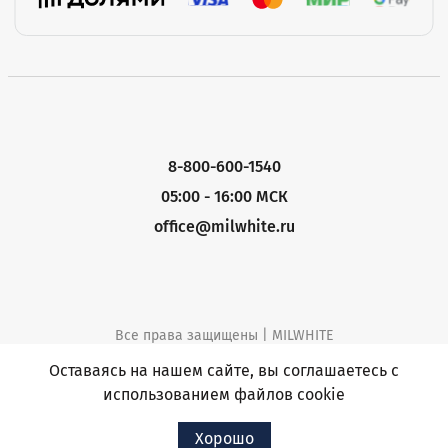
8-800-600-1540
05:00 - 16:00 МСК
office@milwhite.ru
Все права защищены | MILWHITE
Политика конфиденциальности
Оставаясь на нашем сайте, вы соглашаетесь с
использованием файлов cookie
Хорошо
Разработка и продвижение
|
WEB-INTELLECT