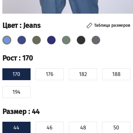
Цвет
: Jeans
Таблица размеров
Рост
: 170
170
176
182
188
194
Размер
: 44
44
46
48
50