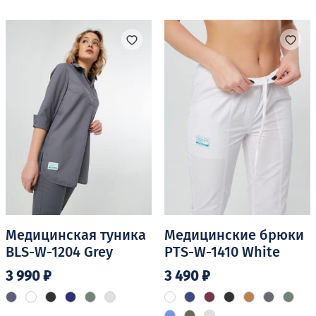
Медицинская туника
Медицинские брюки
BLS-W-1204 Grey
PTS-W-1410 White
3 990
₽
3 490
₽
Этот
Этот
товар
товар