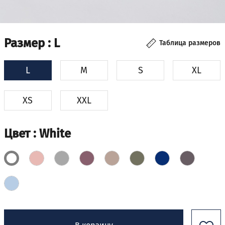
Размер
: L
Таблица размеров
L
M
S
XL
XS
XXL
Цвет
: White