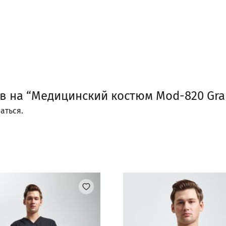
ыв на “Медицинский костюм Mod-820 Gra
аться
.