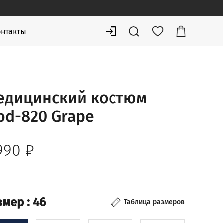
онтакты
едицинский костюм
od-820 Grape
 990
₽
змер
: 46
Таблица размеров