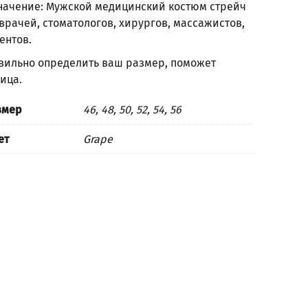
начение: Мужской медицинский костюм стрейч
врачей, стоматологов, хирургов, массажистов,
ентов.
вильно определить ваш размер, поможет
лица
.
змер
46, 48, 50, 52, 54, 56
ет
Grape