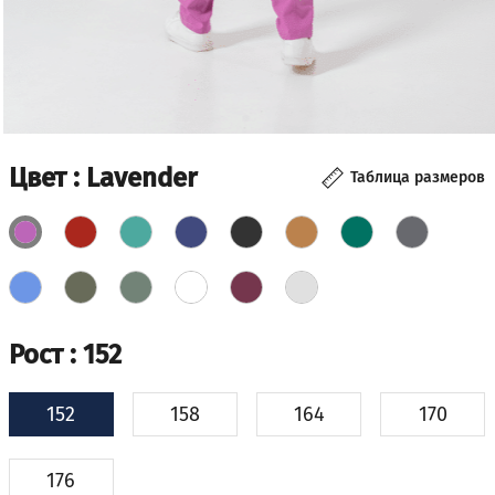
Цвет
: Lavender
Таблица размеров
Рост
: 152
152
158
164
170
176