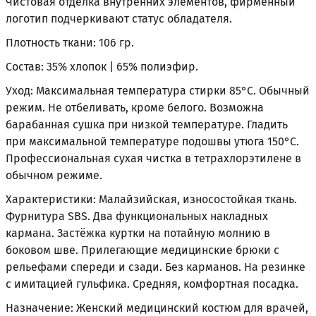
Чистовая отделка внутренних элементов, фирменный
логотип подчеркивают статус обладателя.
Плотность ткани: 106 гр.
Состав: 35% хлопок | 65% полиэфир.
Уход: Максимальная температура стирки 85°С. Обычный
режим. Не отбеливать, кроме белого. Возможна
барабанная сушка при низкой температуре. Гладить
при максимальной температуре подошвы утюга 150°С.
Профессиональная сухая чистка в тетрахлорэтилене в
обычном режиме.
Характеристики: Малайзийская, износостойкая ткань.
Фурнитура SBS. Два функциональных накладных
кармана. Застёжка куртки на потайную молнию в
боковом шве. Прилегающие медицинские брюки с
рельефами спереди и сзади. Без карманов. На резинке
с имитацией гульфика. Средняя, комфортная посадка.
Назначение: Женский медицинский костюм для врачей,