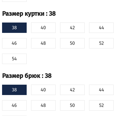
Размер куртки
: 38
38
40
42
44
46
48
50
52
54
Размер брюк
: 38
38
40
42
44
46
48
50
52