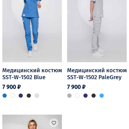
Медицинский костюм
Медицинский костюм
SST-W-1502 Blue
SST-W-1502 PaleGrey
7 900
₽
7 900
₽
Этот
Этот
товар
товар
имеет
имеет
несколько
несколько
вариаций.
вариаций.