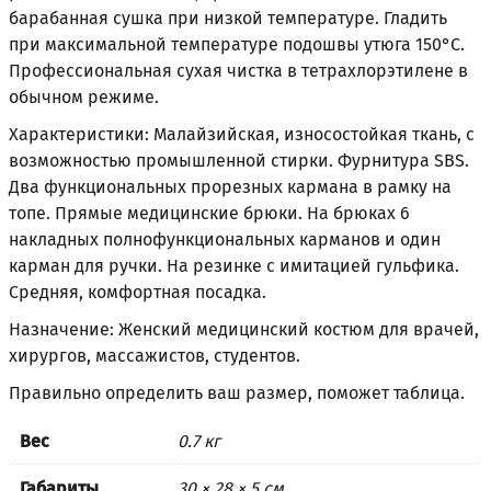
барабанная сушка при низкой температуре. Гладить
при максимальной температуре подошвы утюга 150°С.
Профессиональная сухая чистка в тетрахлорэтилене в
обычном режиме.
Характеристики: Малайзийская, износостойкая ткань, с
возможностью промышленной стирки. Фурнитура SBS.
Два функциональных прорезных кармана в рамку на
топе. Прямые медицинские брюки. На брюках 6
накладных полнофункциональных карманов и один
карман для ручки. На резинке с имитацией гульфика.
Средняя, комфортная посадка.
Назначение: Женский медицинский костюм для врачей,
хирургов, массажистов, студентов.
Правильно определить ваш размер, поможет
таблица
.
Вес
0.7 кг
Габариты
30 × 28 × 5 см