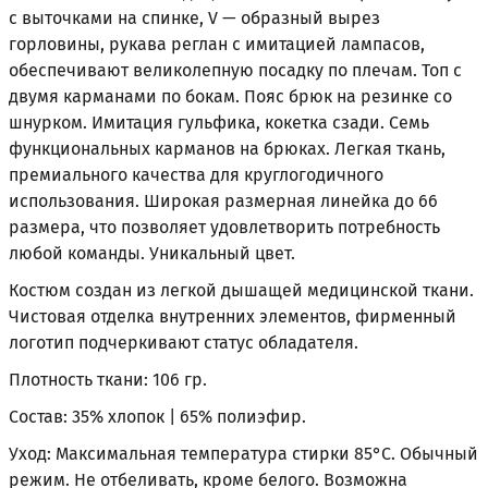
c выточками на спинке, V — образный вырез
горловины, рукава реглан с имитацией лампасов,
обеспечивают великолепную посадку по плечам. Топ с
двумя карманами по бокам. Пояс брюк на резинке со
шнурком. Имитация гульфика, кокетка сзади. Семь
функциональных карманов на брюках. Легкая ткань,
премиального качества для круглогодичного
использования. Широкая размерная линейка до 66
размера, что позволяет удовлетворить потребность
любой команды. Уникальный цвет.
Костюм создан из легкой дышащей медицинской ткани.
Чистовая отделка внутренних элементов, фирменный
логотип подчеркивают статус обладателя.
Плотность ткани: 106 гр.
Состав: 35% хлопок | 65% полиэфир.
Уход: Максимальная температура стирки 85°С. Обычный
режим. Не отбеливать, кроме белого. Возможна