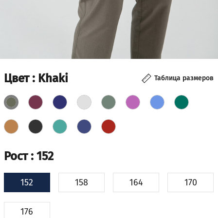
Цвет
: Khaki
Таблица размеров
Рост
: 152
152
158
164
170
176