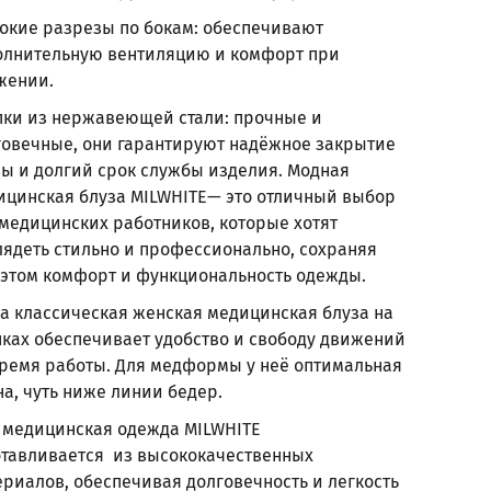
бокие разрезы по бокам: обеспечивают
олнительную вентиляцию и комфорт при
жении.
пки из нержавеющей стали: прочные и
говечные, они гарантируют надёжное закрытие
зы и долгий срок службы изделия. Модная
ицинская блуза MILWHITE— это отличный выбор
 медицинских работников, которые хотят
лядеть стильно и профессионально, сохраняя
 этом комфорт и функциональность одежды.
а классическая женская медицинская блуза на
пках обеспечивает удобство и свободу движений
время работы. Для медформы у неё оптимальная
а, чуть ниже линии бедер.
 медицинская одежда MILWHITE
отавливается из высококачественных
ериалов, обеспечивая долговечность и легкость