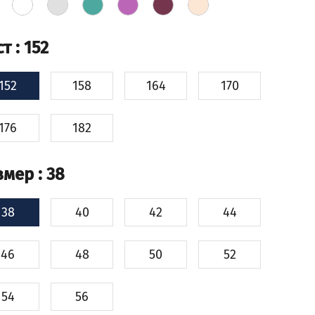
ст
: 152
152
158
164
170
176
182
змер
: 38
38
40
42
44
46
48
50
52
54
56