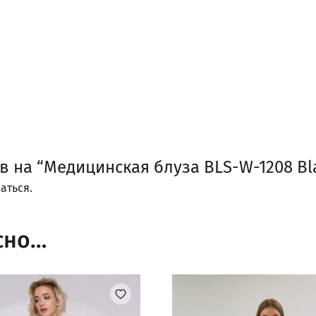
в на “Медицинская блуза BLS-W-1208 Bl
аться
.
сно…