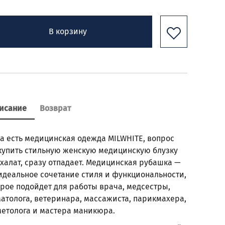
В корзину
исание
Возврат
да есть медицинская одежда MILWHITE, вопрос
 купить стильную женскую медицинскую блузку
халат, сразу отпадает. Медицинская рубашка —
 идеальное сочетание стиля и функциональности,
орое подойдет для работы врача, медсестры,
матолога, ветеринара, массажиста, парикмахера,
метолога и мастера маникюра.