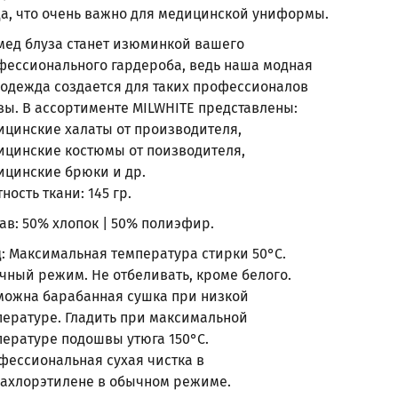
да, что очень важно для медицинской униформы.
 мед блуза станет изюминкой вашего
фессионального гардероба, ведь наша модная
 одежда создается для таких профессионалов
вы. В ассортименте MILWHITE представлены:
ицинские халаты от производителя,
ицинские костюмы от поизводителя,
ицинские брюки и др.
ность ткани: 145 гр.
ав: 50% хлопок | 50% полиэфир.
д: Максимальная температура стирки 50°С.
чный режим. Не отбеливать, кроме белого.
можна барабанная сушка при низкой
пературе. Гладить при максимальной
пературе подошвы утюга 150°С.
фессиональная сухая чистка в
рахлорэтилене в обычном режиме.