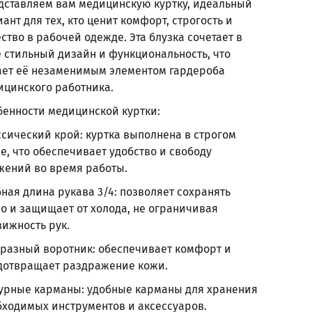
дставляем вам медицинскую куртку, идеальный
ант для тех, кто ценит комфорт, строгость и
ство в рабочей одежде. Эта блузка сочетает в
е стильный дизайн и функциональность, что
ает её незаменимым элементом гардероба
ицинского работника.
бенности медицинской куртки:
ссический крой: куртка выполнена в строгом
е, что обеспечивает удобство и свободу
жений во время работы.
ная длина рукава 3/4: позволяет сохранять
о и защищает от холода, не ограничивая
вижность рук.
бразный воротник: обеспечивает комфорт и
дотвращает раздражение кожи.
урные карманы: удобные карманы для хранения
бходимых инструментов и аксессуаров.