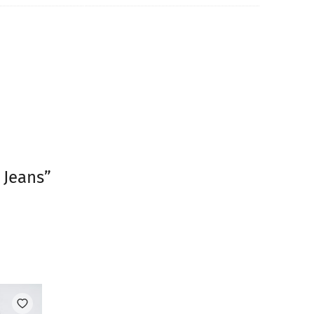
 Jeans”