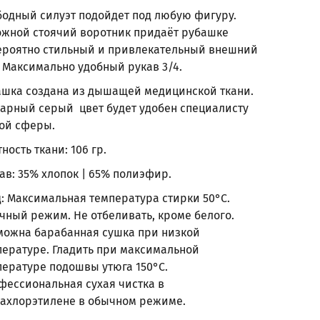
бодный силуэт подойдет под любую фигуру.
ожной стоячий воротник придаёт рубашке
ероятно стильный и привлекательный внешний
 Максимально удобный рукав 3/4.
ашка создана из дышащей медицинской ткани.
арный серый цвет будет удобен специалисту
ой сферы.
ность ткани: 106 гр.
ав: 35% хлопок | 65% полиэфир.
д: Максимальная температура стирки 50°С.
чный режим. Не отбеливать, кроме белого.
можна барабанная сушка при низкой
пературе. Гладить при максимальной
пературе подошвы утюга 150°С.
фессиональная сухая чистка в
рахлорэтилене в обычном режиме.