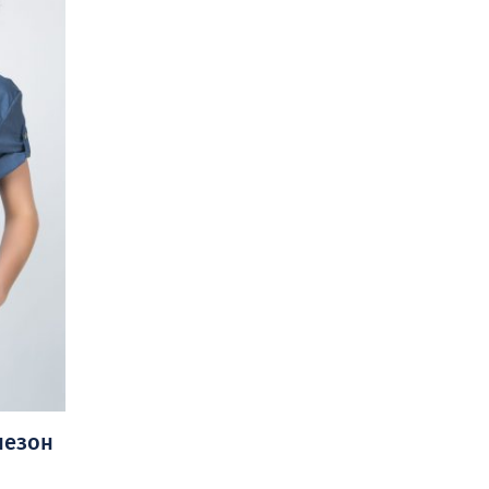
незон