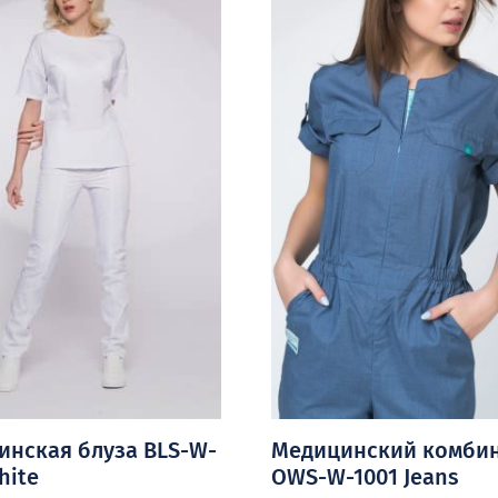
инская блуза BLS-W-
Медицинский комби
hite
OWS-W-1001 Jeans