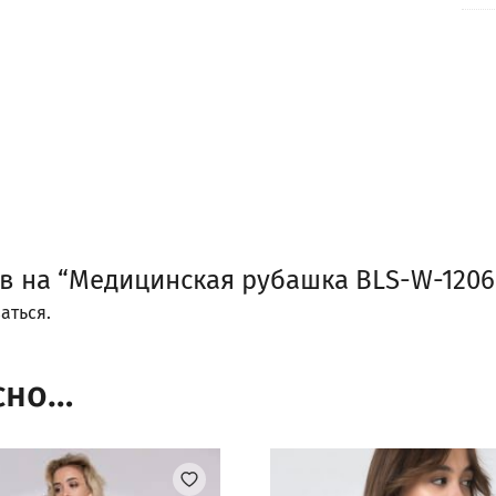
ыв на “Медицинская рубашка BLS-W-1206
аться
.
сно…