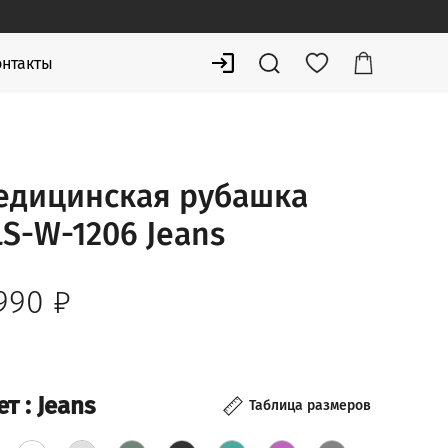
онтакты
едицинская рубашка
S-W-1206 Jeans
 990
₽
ет
: Jeans
Таблица размеров