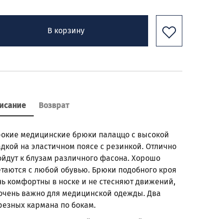
В корзину
исание
Возврат
окие медицинские брюки палаццо с высокой
дкой на эластичном поясе с резинкой. Отлично
ойдут к блузам различного фасона. Хорошо
етаются с любой обувью. Брюки подобного кроя
нь комфортны в носке и не стесняют движений,
 очень важно для медицинской одежды. Два
резных кармана по бокам.