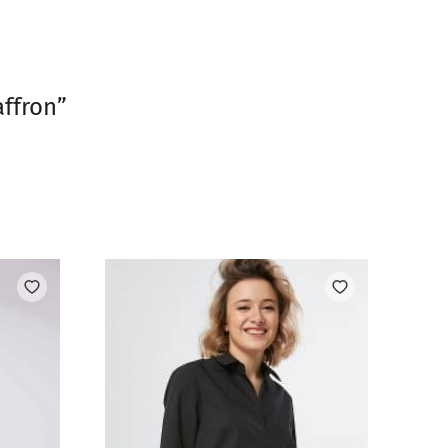
ffron”