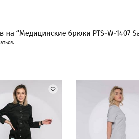
в на “Медицинские брюки PTS-W-1407 Sa
аться
.