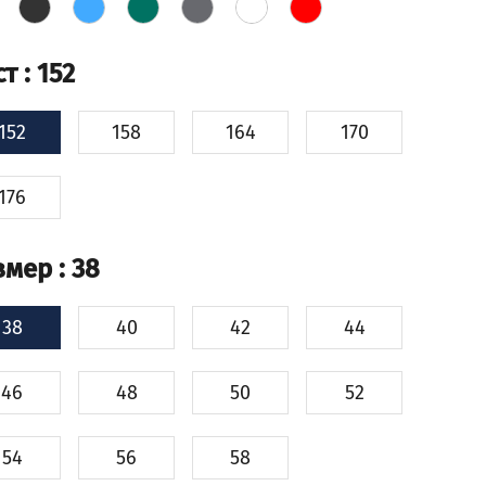
ст
: 152
152
158
164
170
176
змер
: 38
38
40
42
44
46
48
50
52
54
56
58