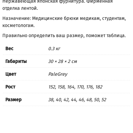
Нержавеющая японская фурнитура. Фирменная
отделка лентой.
Назначение: Медицинские брюки медикам, студентам,
косметологам.
Правильно определить ваш размер, поможет
таблица
.
Вес
0.3 кг
Габариты
30 × 28 × 2 см
Цвет
PaleGrey
Рост
152, 158, 164, 170, 176, 182
Размер
38, 40, 42, 44, 46, 48, 50, 52