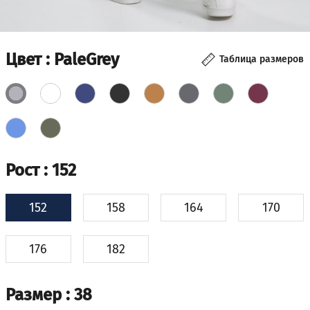
Цвет
: PaleGrey
Таблица размеров
Рост
: 152
152
158
164
170
176
182
Размер
: 38