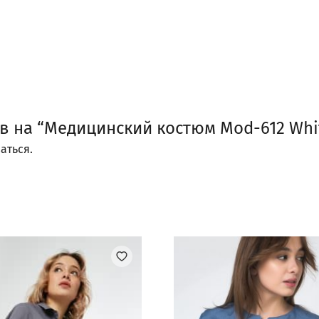
ыв на “Медицинский костюм Mod-612 Whi
аться
.