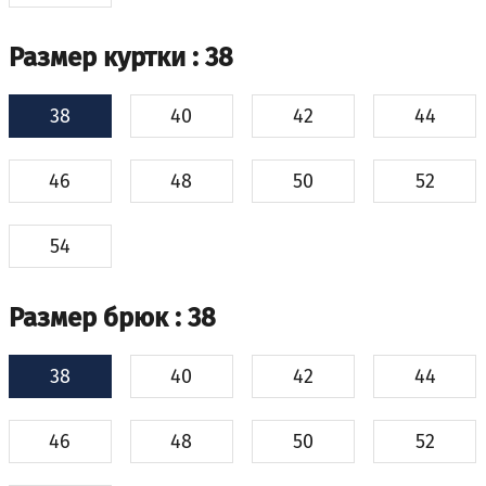
Размер куртки
: 38
38
40
42
44
46
48
50
52
54
Размер брюк
: 38
38
40
42
44
46
48
50
52