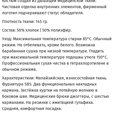
Костюм создан из дышащей медицинской ткани.
Чистовая отделка внутренних элементов, фирменный
логотип подчеркивают статус обладателя.
Плотность ткани: 145 гр.
Состав: 50% хлопок | 50% полиэфир.
Уход: Максимальная температура стирки 85°С. Обычный
режим. Не отбеливать, кроме белого. Возможна
барабанная сушка при низкой температуре. Гладить
при максимальной температуре подошвы утюга 150°С.
Профессиональная сухая чистка в тетрахлорэтилене в
обычном режиме.
Характеристики: Малайзийская, износостойкая ткань.
Фурнитура SBS. Два функциональных накладных
кармана. Застёжка куртки на потайную молнию в
боковом шве. Медицинские брюки джоггеры, с шестью
карманами. На резинке с имитацией гульфика.
Средняя, комфортная посадка.