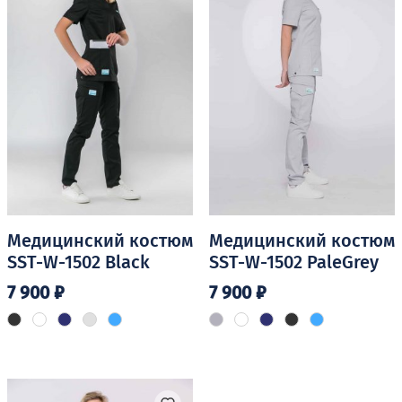
Медицинский костюм
Медицинский костюм
SST-W-1502 Black
SST-W-1502 PaleGrey
7 900
₽
7 900
₽
Этот
Этот
товар
товар
имеет
имеет
несколько
несколько