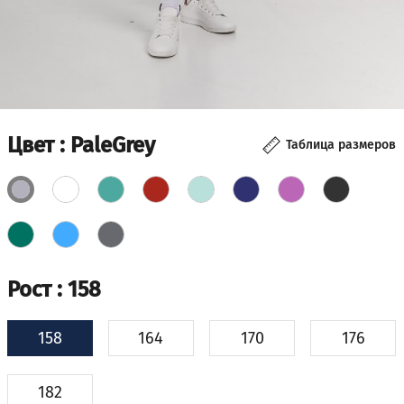
Цвет
: PaleGrey
Таблица размеров
Рост
: 158
158
164
170
176
182