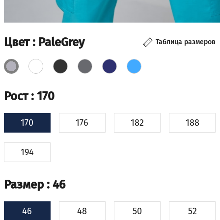
Цвет
: PaleGrey
Таблица размеров
Рост
: 170
170
176
182
188
194
Размер
: 46
46
48
50
52