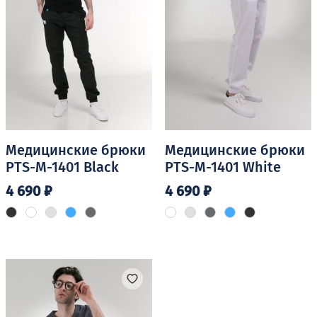
Медицинские брюки
Медицинские брюки
PTS-M-1401 Black
PTS-M-1401 White
4 690
₽
4 690
₽
Этот
Этот
товар
товар
имеет
имеет
несколько
несколько
вариаций.
вариаций.
Опции
Опции
можно
можно