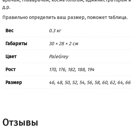
д.р.
Правильно определить ваш размер, поможет
таблица
.
Вес
0.3 кг
Габариты
30 × 28 × 2 см
Цвет
PaleGrey
Рост
170, 176, 182, 188, 194
Размер
46, 48, 50, 52, 54, 56, 58, 60, 62, 64, 66
Отзывы