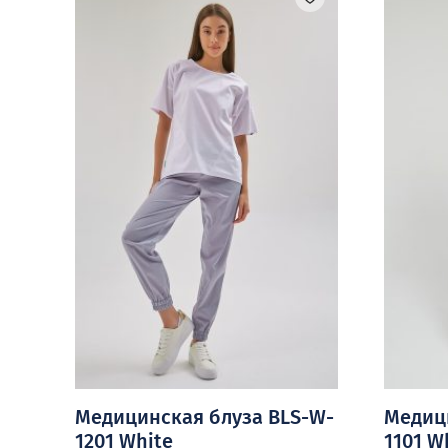
Медицинская блуза BLS-W-
Медиц
1201 White
1101 W