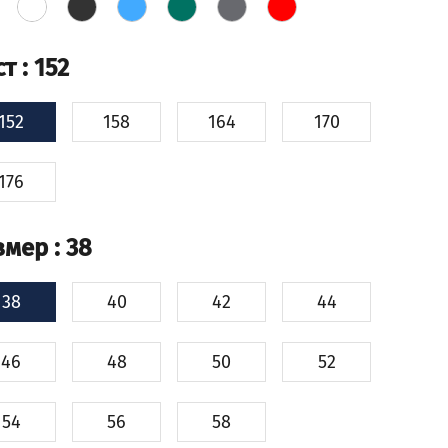
ст
: 152
152
158
164
170
176
змер
: 38
38
40
42
44
46
48
50
52
54
56
58