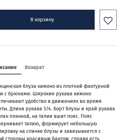
В корзину
исание
Возврат
ицинская блуза кимоно из плотной фактурной
ни с брюками. Широкие рукава кимоно
спечивают удобство в движениях во время
ты. Длина рукава 3/4. Борт блузы и край рукава
лан планкой, на талии вшит пояс. Пояс
черкивает талию, формирует небольшую
пировку на спинке блузы и завязывается с
ой стороны красивым бантом, справа есть