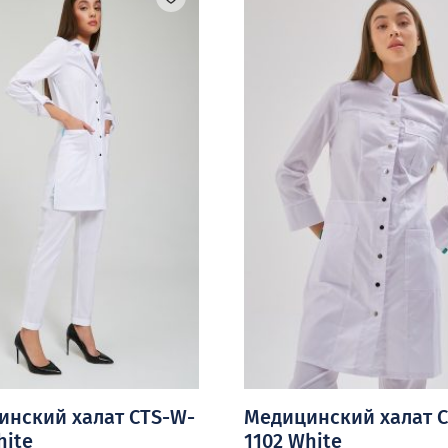
инский халат CTS-W-
Медицинский халат 
hite
1102 White