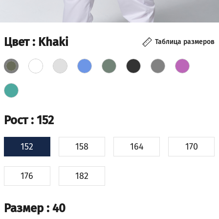
Цвет
: Khaki
Таблица размеров
Рост
: 152
152
158
164
170
176
182
Размер
: 40