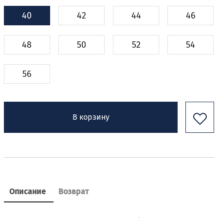
40
42
44
46
48
50
52
54
56
В корзину
Описание
Возврат